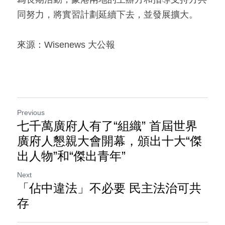
同努力，將實習計劃延續下去，並發展擴大。
來源：Wisenews 大公報
Previous
七千萬廣府人有了“組織” 首屆世界
廣府人懇親大會開幕，頒出十大“傑
出人物”和“傑出青年”
Next
「佔中違法」不必要 民主法治可共
存