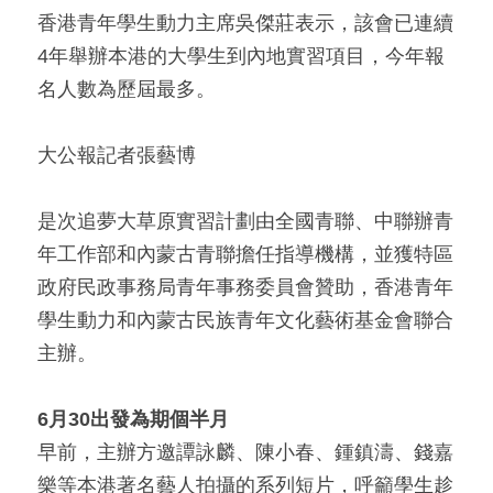
香港青年學生動力主席吳傑莊表示，該會已連續
4年舉辦本港的大學生到內地實習項目，今年報
名人數為歷屆最多。
大公報記者張藝博
是次追夢大草原實習計劃由全國青聯、中聯辦青
年工作部和內蒙古青聯擔任指導機構，並獲特區
政府民政事務局青年事務委員會贊助，香港青年
學生動力和內蒙古民族青年文化藝術基金會聯合
主辦。
6月30出發為期個半月
早前，主辦方邀譚詠麟、陳小春、鍾鎮濤、錢嘉
樂等本港著名藝人拍攝的系列短片，呼籲學生趁