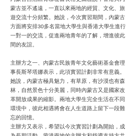
蒙古並不遙遠，一直以來兩地的經貿、文化、旅
遊交流十分頻繁。她說，今次實習期間，內蒙古
方面將安排30多名當地大學生與香港大學生進行
一對一的交流，促進兩地青年的了解，增進彼此
間的友誼。
主辦方之一、內蒙古民族青年文化藝術基金會理
事長斯琴塔娜表示，此項實習計劃非常有意義。
她說，內蒙古極具魅力，有草原，有沙漠也有森
林，自然景色十分美麗，同時內蒙古又是國家改
革開放成果的縮影。兩地大學生完全生活在不同
環境中，彼此相遇將會在人生道路上留下一段難
忘的回憶。
主辦方又表示，希望以今次實習計劃為開始，成
為長期活動，蒙港兩地的主辦方和指導支持方共