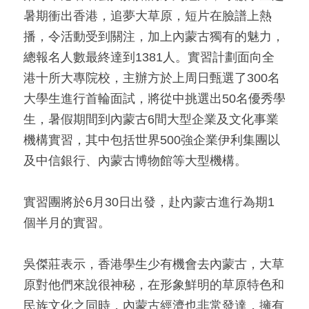
暑期衝出香港，追夢大草原，短片在臉譜上熱
播，令活動受到關注，加上內蒙古獨有的魅力，
總報名人數最終達到1381人。實習計劃面向全
港十所大專院校，主辦方於上周日甄選了300名
大學生進行首輪面試，將從中挑選出50名優秀學
生，暑假期間到內蒙古6間大型企業及文化事業
機構實習，其中包括世界500強企業伊利集團以
及中信銀行、內蒙古博物館等大型機構。
實習團將於6月30日出發，赴內蒙古進行為期1
個半月的實習。
吳傑莊表示，香港學生少有機會去內蒙古，大草
原對他們來說很神秘，在形象鮮明的草原特色和
民族文化之同時，內蒙古經濟也非常發達，擁有