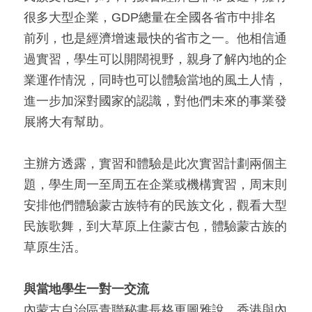
很多大型企業，GDP總量在全國各省市中排名
前列，也是經濟增速最快的省市之一。他相信通
過實習，學生可以開闊視野，親身了解內地的企
業運作情況，同時也可以體驗當地的風土人情，
進一步加深對國家的認識，對他們未來的事業發
展將大有幫助。
主辦方透露，實習和體驗是此次實習計劃兩個主
題，學生周一至周五在企業或機構實習，周末則
安排他們體驗蒙古族特有的民族文化，觀看大型
民族歌舞，到大草原上住蒙古包，體驗蒙古族的
草原生活。
與當地學生一對一交流
內蒙古自治區青聯秘書長格更圖雅說，香港與內