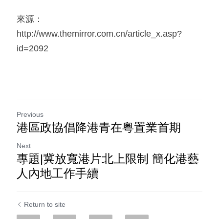
來源：
http://www.themirror.com.cn/article_x.asp?
id=2092
Previous
港區政協倡降港青在粵置業首期
Next
專題|冀放寬港片北上限制 簡化港藝
人內地工作手續
Return to site