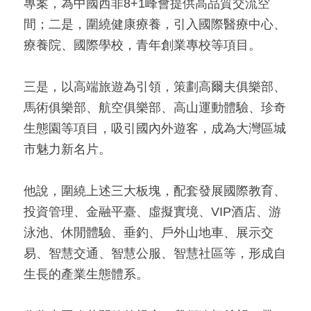
專案，為中國西非8+1峰會提供高品質交流空
間；二是，圍繞健康療養，引入國際醫療中心、
療養院、國際學校，青年創業專校等項目。
三是，以高端旅遊為引領，策劃高爾夫俱樂部、
馬術俱樂部、航空俱樂部、高山運動體驗、珍奇
生態園等項目，吸引國內外遊客，成為大灣區城
市魅力新名片。
他說，圍繞上述三大板塊，配套發展國際教育、
投資管理、金融平臺、虛擬實境、VIP酒店、游
泳池、休閒體驗、垂釣、戶外山地車、展示交
易、智慧交通、智慧公服、智慧社區等，形成自
生長的產業生態體系。