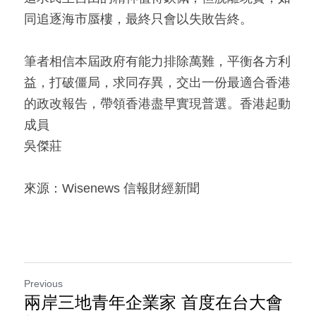
同追逐海市蜃樓，最終只會以失敗告終。
筆者相信本屆政府有能力排除萬難，平衡各方利
益，打破僵局，求同存異，交出一份最適合香港
的政改報告，帶領香港盡早實現普選。香港起動
成員
吳傑莊
來源：Wisenews 信報財經新聞
Previous
兩岸三地青年企業家 首度在台大會