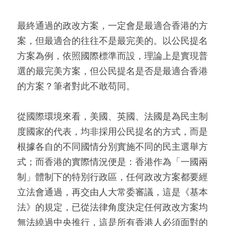
最終通過的政改方案，一定會是最適合香港的方
案，但最適合的往往不是最完美的。以公民提名
方案為例，依照國際標準而設，理論上是實現普
選的最完美方案，但公民提名是否是最適合香港
的方案？筆者對此不敢苟同。
從國際環境來看，美國、英國、法國是為民主制
度國家的代表，均非採用公民提名的方式，而是
根據各自的不同國情分別實施不同的民主選舉方
式；而香港的實際情況便是：香港作為「一國兩
制」體制下的特別行政區，任何政改方案都要經
立法會通過，再交由人大常委審議，這是《基本
法》的規定，已從法律角度決定任何政改方案均
無法繞過中央推行，這是所有香港人必須面對的