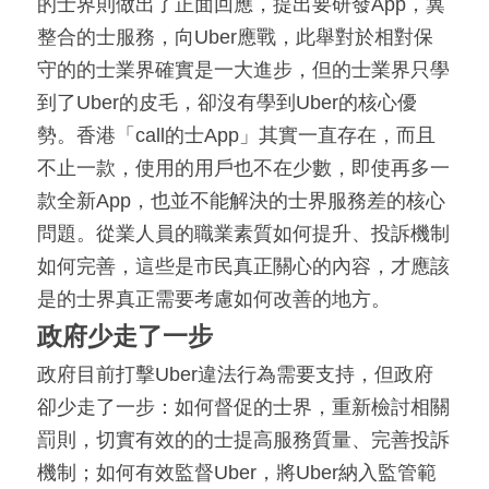
的士界則做出了正面回應，提出要研發App，冀
整合的士服務，向Uber應戰，此舉對於相對保
守的的士業界確實是一大進步，但的士業界只學
到了Uber的皮毛，卻沒有學到Uber的核心優
勢。香港「call的士App」其實一直存在，而且
不止一款，使用的用戶也不在少數，即使再多一
款全新App，也並不能解決的士界服務差的核心
問題。從業人員的職業素質如何提升、投訴機制
如何完善，這些是市民真正關心的內容，才應該
是的士界真正需要考慮如何改善的地方。
政府少走了一步
政府目前打擊Uber違法行為需要支持，但政府
卻少走了一步：如何督促的士界，重新檢討相關
罰則，切實有效的的士提高服務質量、完善投訴
機制；如何有效監督Uber，將Uber納入監管範