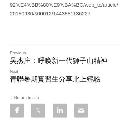
92%E4%BB%80%E9%BA%BC/web_tc/article/
20150930/s00012/1443551136227
Previous
吴杰庄：呼唤新一代狮子山精神
Next
青聯暑期實習生分享北上經驗
Return to site