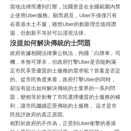
當地法律而遭到打壓，法國更是在全國範圍內禁
止使用Uber服務。顯而易見，Uber不僅僅只有
在香港水土不服，雖然Uber的創新理念值得讚
揚，但創新不等於可以漠視法律。
沒提如何解決傳統的士問題
政府依據相關法律秉公執法，拘捕「白牌車」司
機，本無可厚非，但政府打擊Uber是否能夠滿
足市民享受優質的士服務的需求呢？答案是否定
的。從市民角度來看，政府打擊Uber的同時，
卻沒有提出如何解決傳統的士業界的一系列問
題，變相等於剝奪了市民選擇優質的士服務的權
利，讓市民繼續忍受傳統的士服務， 這才是市
民批評政府的真正原因。
相對於政府的不作為，正受到Uber衝擊的香港