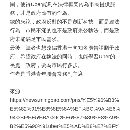
圍，使得Uber能夠在法律框架內為市民提供服
務，才是政府應有的作為。
總的來說，政府反對的不是創新科技，而是違法
行為；市民不滿的也不是政府秉公執法，而是政
府未能滿足市民需求。
最後，筆者也想改編香港一句知名廣告語贈予政
府，希望政府在執法的同時，也能學習Uber的
長處：政府，要為市民行多步。
作者是香港青年聯會常務副主席
來源：
https://news.mingpao.com/pns/%E5%90%B3%
E5%82%91%E8%8E%8A%EF%BC%9A%E6%
94%BF%E5%BA%9C%E6%87%89%E8%A9%
B2%E5%90%91uber%E5%AD%B8%E7%BF%