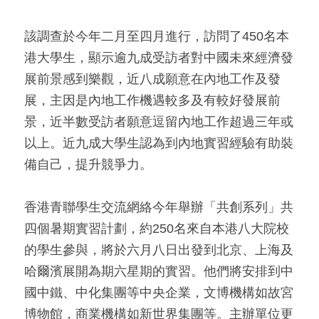
該調查於今年二月至四月進行，訪問了450名本
港大學生，顯示逾九成受訪者對中國未來經濟發
展前景感到樂觀，近八成願意在內地工作及發
展，主因是內地工作機遇較多及有較好發展前
景，近半數受訪者願意逗留內地工作超過三年或
以上。近九成大學生認為到內地實習經驗有助裝
備自己，提升競爭力。
香港青聯學生交流網絡今年舉辦「共創系列」共
四個暑期實習計劃，約250名來自本港八大院校
的學生參與，將於六月八日出發到北京、上海及
哈爾濱展開為期六星期的實習。他們將安排到中
國中鐵、中化集團等中央企業，文博機構如故宮
博物館，商業機構如新世界集團等。主辦單位更