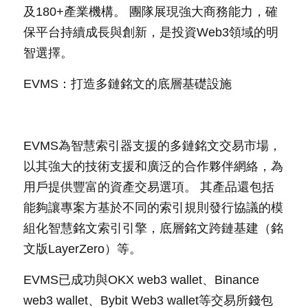
及180+產業機構。 團隊展現強大商務能力，確
保平台持續成長與創新，是投資Web3領域的明
智選擇。
EVMS：打造多鏈銘文的底層基礎設施
EVMS為智慧索引器支援的多鏈銘文交易市場，
以其強大的技術支援和廣泛的合作夥伴網絡，為
用戶提供豐富的資產交易選項。 其產品還包括
能夠讓專案方基於不同的索引規則發行協議的模
組化智慧銘文索引引擎，底層銘文跨鏈基建（銘
文版LayerZero）等。
EVMS已成功與OKX web3 wallet、Binance 
web3 wallet、Bybit Web3 wallet等交易所錢包