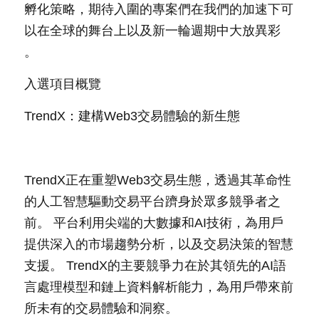
孵化策略，期待入圍的專案們在我們的加速下可
以在全球的舞台上以及新一輪週期中大放異彩 
。
入選項目概覽
TrendX：建構Web3交易體驗的新生態
TrendX正在重塑Web3交易生態，透過其革命性
的人工智慧驅動交易平台躋身於眾多競爭者之
前。 平台利用尖端的大數據和AI技術，為用戶
提供深入的市場趨勢分析，以及交易決策的智慧
支援。 TrendX的主要競爭力在於其領先的AI語
言處理模型和鏈上資料解析能力，為用戶帶來前
所未有的交易體驗和洞察。