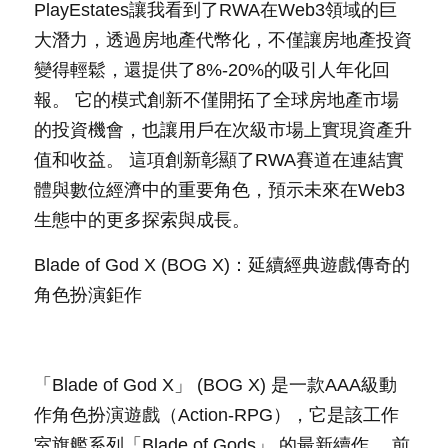
PlayEstates讓我看到了RWA在Web3領域的巨
大潛力，透過房地產代幣化，不僅讓房地產投資
變得輕鬆，還提供了8%-20%的吸引人年化回
報。 它的模式創新不僅開拓了全球房地產市場
的投資機會，也讓用戶在次級市場上實現資產升
值和收益。 這項創新彰顯了RWA賽道在連結實
體與數位經濟中的重要角色，預示未來在Web3
生態中的更多探索與成長。
Blade of God X (BOG X)：延續經典遊戲傳奇的
角色扮演鉅作
「Blade of God X」 (BOG X) 是一款AAA級動
作角色扮演遊戲（Action-RPG），它是該工作
室旗艦系列「Blade of Gods」 的最新續作。 前