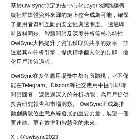
基於OwlSync協定的去中心化Layer 3網路讓傳
統社群媒體資料來源的鏈上整合成為可能，確保
了使用者資料互動的安全性與透明度。 透過即
時資料同步、智慧問答及深度分析等核心特性，
OwlSync大幅提升了資訊獲取與共享的效率，並
透過其AI分析引擎，提供精準個人化的見解，優
化用戶決策過程。
OwlSync在多個應用場景中都有所體現，它不僅
能在Telegram、Discord等社交應用中提供即時
問答回复，還透過深入的分析功能，為用戶提供
投資研究報告和市場洞察。 OwlSync正成為推
動創新數位生態系統發展的重要力量，展望一個
更連結、更有效率和智慧化的未來。
X：@owlsync2023