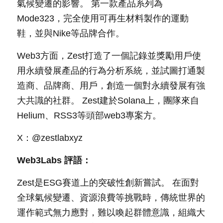
氣候變遷的影響。 第一款產品系列為
Mode323，完全使用可再生材料製作的運動
鞋，並與Nike等品牌合作。
Web3方面，Zest打造了一個記錄並獎勵用戶使
用永續發展產品的行為分析系統，並試圖打通製
造商、品牌商、用戶，創造一個對永續發展有強
大共識的社群。 Zest建於Solana上，團隊來自
Helium、RSS3等頭部web3專案方。
X：@zestlabxyz
Web3Labs 評語：
Zest是ESG賽道上的突破性創新嘗試。 在面對
全球氣候變遷、資源浪費等挑戰時，傳統世界的
運作範式無力應對，難以喚起群體意識，組織大