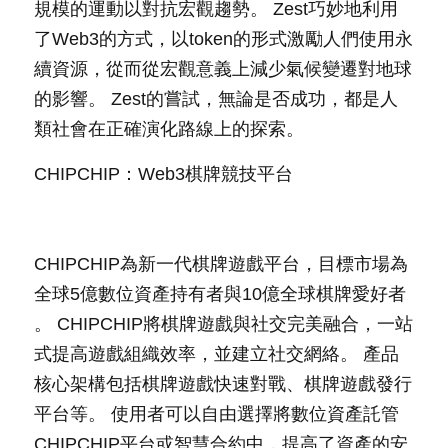
規模的運動以對抗宏觀趨勢。 Zest巧妙地利用
了Web3的方式，以token的形式激勵人們使用永
續資源，從而從宏觀意義上減少氣候變遷對地球
的影響。 Zest的嘗試，無論是否成功，都是人
類社會在正確演化路線上的探索。
CHIPCHIP：Web3棋牌競技平台
CHIPCHIP為新一代棋牌遊戲平台，目標市場為
全球5億數位資產持有者與10億全球棋牌愛好者 
。 CHIPCHIP將棋牌遊戲與社交完美融合，一站
式提高遊戲組織效率，並建立社交網絡。 產品
核心架構包括棋牌遊戲快速對戰、棋牌遊戲發行
平台等。 使用者可以自由選擇將數位資產託管
CHIPCHIP平台或智慧合約中，提高了資產的安