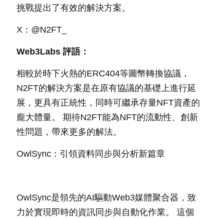
挑戰提出了有效的解決方案。
X：@N2FT_
Web3Labs 評語：
相較於時下火熱的ERC404等圖幣轉換協議，
N2FT的解決方案是在原有協議的基礎上進行延
展，更具有正統性，同時可繼承存量NFT資產的
龐大體量。 期待N2FT能為NFT的流動性、創新
性問題，帶來更多的解法。
OwlSync：引領資料同步與分析新篇章
OwlSync是領先的AI驅動Web3媒體聚合器，致
力於實現即時的資訊同步與自動化作業。 這個