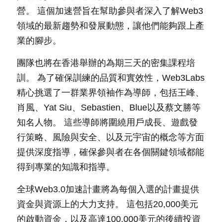
營。 這個加速營旨在幫助參與者深入了解Web3
領域的最新趨勢和發展動態，讓他們能夠跟上產
業的腳步。
團隊也將在香港舉辦的為期三天的密集課程培
訓。 為了確保訓練的品質和實效性，Web3Labs
精心挑選了一群業界領袖作為導師，包括王峰、
肖風、Yat Siu、Sebastien、Blue以及蔡文勝等
知名人物。 這些導師將圍繞用戶成長、遊戲發
行策略、風險與安全、以及元宇宙的概念等方面
提供深度指導，確保參與者在各個關鍵領域都能
得到專業的知識和指導。
全球Web3.0加速計畫將為每個入選的計畫提供
資金與資源上的大力支持。 這包括20,000美元
的啟動資金，以及高達100,000美元的後續投資