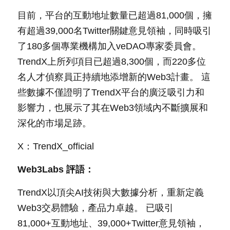
目前，平台的互動地址數量已超過81,000個，擁
有超過39,000名Twitter關鍵意見領袖，同時吸引
了180多個專業機構加入veDAO專家委員會。 
TrendX上所列項目已超過8,300個，而220多位
名人才偵察員正持續地添增新的Web3計畫。 這
些數據不僅證明了TrendX平台的廣泛吸引力和
影響力，也展示了其在Web3領域內不斷擴展和
深化的市場足跡。
X：TrendX_official
Web3Labs 評語：
TrendX以頂尖AI技術與大數據分析，重新定義
Web3交易體驗，產品力卓越。 已吸引
81,000+互動地址、39,000+Twitter意見領袖，