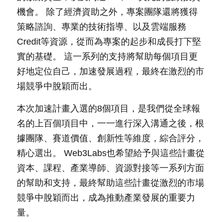
機會。 除了經濟資助之外，專案團隊還將獲得
策略諮詢、專業的技術指導、以及雲端服務
Credit等資源，從而為專案的起步和成長打下堅
實的基礎。 這一系列的支持將幫助每個項目更
好地定位自己，加速發展過程，最終在激烈的市
場競爭中脫穎而出。
本次加速計畫入選的8個項目，是我們從全球報
名的上百個項目中，一一進行深入溝通之後，根
據團隊、賽道價值、創新性等維度，綜合評分，
精心選出。 Web3Labs也希望給予與這些計畫從
資本、課程、產業導師、資源對接等一系列方面
的幫助和支持，最終幫助這些計畫從激烈的市場
競爭中脫穎而出，成為推動產業發展的重要力
量。