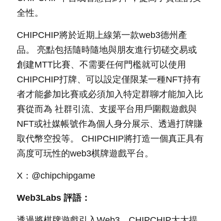
全性。
CHIPCHIP將於近期上線第一款web3德州產
品。 亮點包括隨時隨地與朋友進行切磋交易或
創建MTT比賽、不需要任何門檻就可以使用
CHIPCHIP打牌、可以設定僅限某一種NFT持有
者才能參加比賽或必須加入特定群聊才能加入比
賽從而為 社群引流、支援平台用戶圍觀遊戲與
NFT或社媒帳號作為個人身分展示、透過打牌賺
取代幣空投等。 CHIPCHIP將打造一個真正具有
高度可玩性的web3棋牌遊戲平台。
X：@chipchipgame
Web3Labs 評語：
透過將棋牌遊戲引入Web3，CHIPCHIP大大提