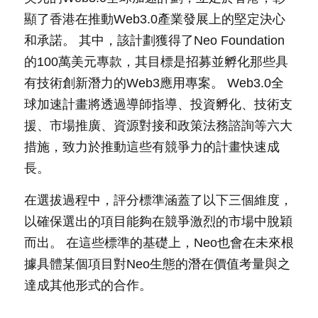
顯了香港在推動Web3.0產業發展上的堅定決心
和承諾。 其中，該計劃獲得了Neo Foundation
的100萬美元專款，其目標是招募並孵化那些具
有技術創新潛力的Web3應用專案。 Web3.0全
球加速計畫將透過導師指導、投資孵化、技術支
援、市場推廣、資源對接和政策法務諮詢等六大
措施，致力於推動這些有競爭力的計畫快速成
長。
在選拔過程中，評分標準涵蓋了以下三個維度，
以確保選出的項目能夠在競爭激烈的市場中脫穎
而出。 在這些標準的基礎上，Neo也會在未來根
據具體某個項目對Neo生態的潛在價值考量與之
達成其他形式的合作。