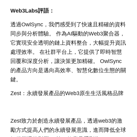
Web3Labs評語：
透過OwlSync，我們感受到了快速且精確的資料
同步與分析體驗。 作為AI驅動的Web3聚合器，
它實現安全透明的鏈上資料整合，大幅提升資訊
處理效率。 在社群平台上，它提供了即時智慧
回覆和深度分析，讓決策更加精確。 OwlSync
的產品方向是邁向高效率、智慧化數位生態的關
鍵。
Zest：永續發展產品的Web3原生生活風格品牌
Zest致力於創造永續發展產品，透過web3的激
勵方式提高人們的永續發展意識，進而降低全球