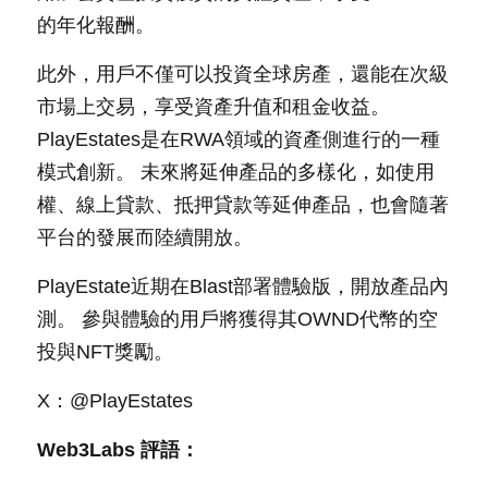
的年化報酬。
此外，用戶不僅可以投資全球房產，還能在次級
市場上交易，享受資產升值和租金收益。 
PlayEstates是在RWA領域的資產側進行的一種
模式創新。 未來將延伸產品的多樣化，如使用
權、線上貸款、抵押貸款等延伸產品，也會隨著
平台的發展而陸續開放。
PlayEstate近期在Blast部署體驗版，開放產品內
測。 參與體驗的用戶將獲得其OWND代幣的空
投與NFT獎勵。
X：@PlayEstates
Web3Labs 評語：