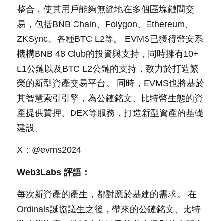
整合，使其用戶能夠無縫地在多個區塊鏈間交
易，包括BNB Chain、Polygon、Ethereum、
ZKSync、各種BTC L2等。 EVMS已獲得幣安系
機構BNB 48 Club的投資與支持，同時擁有10+ 
L1公鏈以及BTC L2公鏈的支持，致力於打造繁
榮的新型資產交易平台。 同時，EVMS也將基於
其智慧索引引擎，為公鏈銘文、比特幣生態的資
產提供質押、DEX等服務，打造新型資產的基礎
建設。
X：@evms2024
Web3Labs 評語：
每次新資產的產生，都對應於基建的需求。 在
Ordinals誕協議生之後，帶來的公鏈銘文、比特