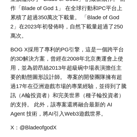
作「Blade of God 1」 在全球行動和PC平台上
累積了超過350萬次下載量。 「Blade of God 
2」在2023年初發佈時，自然下載量超過了250
萬次。
BOG X採用了專利的PG引擎，這是一個跨平台
的3D解決方案，曾經在2008年北京奧運會上使
用，並為碧昂絲2013年超級碗中場表演擔任主
要的動態圖形設計師。 專案的開發團隊擁有超
過17年在亞洲遊戲市場的專業經驗，並得到了騰
訊（A輪投資者）和完美世界（種子輪投資者）
的支持。 此外，該專案還將融合最新的 AI 
Agent 技術，將AI引入Web3遊戲世界。
X：@BladeofgodX