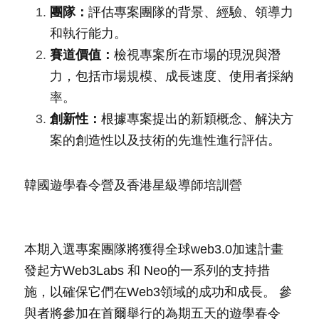
團隊：
評估專案團隊的背景、經驗、領導力
和執行能力。
賽道價值：
檢視專案所在市場的現況與潛
力，包括市場規模、成長速度、使用者採納
率。
創新性：
根據專案提出的新穎概念、解決方
案的創造性以及技術的先進性進行評估。
韓國遊學春令營及香港星級導師培訓營
本期入選專案團隊將獲得全球web3.0加速計畫
發起方Web3Labs 和 Neo的一系列的支持措
施，以確保它們在Web3領域的成功和成長。 參
與者將參加在首爾舉行的為期五天的遊學春令