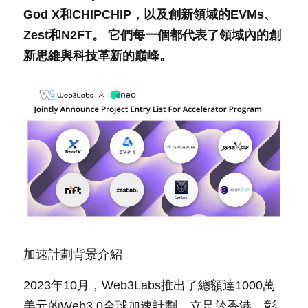
God X和CHIPCHIP，以及創新領域的EVMs、
Zest和N2FT。 它們每一個都代表了領域內的創
新思維與科技革新的巔峰。
加速計劃背景介紹
2023年10月，Web3Labs推出了總額達1000萬
美元的Web3.0全球加速計劃，立足於香港，彰