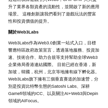
升了業界各類資產的流動性，並開啟了新的應用
場景。 這種創新讓我們看到了遊戲玩法的豐富
性和投資價值的提升。
關於Web3Labs
Web3Labs作為Web3.0創業一站式入口，目標
響應特區政府政策宣言，透過落地服務、投資加
速、技術合作、助力合規等支持幫助全球Web3
企業佈局香港連結國際。 目前已經在香港，新
加坡，韓國，杭州，北京等地擁有線下孵化器。 
Web3Labs旗下擁有三個垂直賽道的加速營，分
別是投資比特幣生態的Satoshi Labs、深耕
Gamefi領域的ICC、以及關注AI+Web3與Depin
領域的AIFocus。