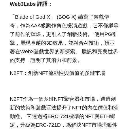
Web3Labs 評語：
「Blade of God X」 (BOG X) 續寫了遊戲傳
奇，作為AAA級動作角色扮演遊戲，它不僅繼承
了前作的輝煌，更引入了創新技術。 使用PG引
擎，展現卓越的3D效果，並融合AI技術，預示
著在Web3遊戲世界的新探索。 騰訊和完美世界
的支持，證明了其潛力和前景。
N2FT：創新NFT流動性與價值的多鏈市場
N2FT作為一個多鏈NFT聚合器和市場，透過創
新的技術和遊戲玩法提升了NFT的內在價值和流
動性。 它透過將ERC-721標準的NFT與ETH綁
定，升級為ERC-721D，為解決NFT市場流動性