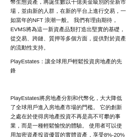
幣生態資產，將誕生數以千億美金級別的全新市
場，並由新的人群，在新的平台上進行交易，一
如當年的NFT 浪潮一般。 我們有理由期待，
EVMS將為這一新資產品類打造出堅實的基礎，
從交易、跨鏈、質押等多個方面，提供對於資產
的流動性支持。
PlayEstates：讓全球用戶輕鬆投資房地產的先
鋒
PlayEstates將房地產分割和代幣化，大大降低
了全球用戶進入房地產市場的門檻。 它的創新
之處在於使得房地產投資不再是高不可攀的事
業，而是一種輕鬆愉悅的體驗。 使用者可以使
用加密資產投資優質的實體資產，享受8%-20%