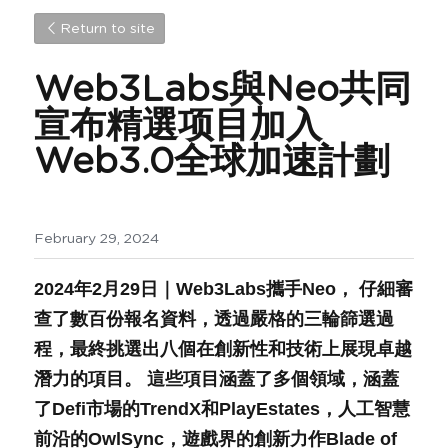
Return to site
Web3Labs與Neo共同
宣布精選项目加入
Web3.0全球加速計劃
February 29, 2024
2024年2月29日｜Web3Labs攜手Neo， 仔細審
查了數百份報名資料，透過嚴格的三輪篩選過
程，最終挑選出八個在創新性和技術上展現卓越
潛力的項目。 這些項目涵蓋了多個領域，涵蓋
了Defi市場的TrendX和PlayEstates，人工智慧
前沿的OwlSync，遊戲界的創新力作Blade of 