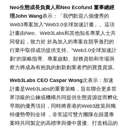
Neo生態成長負責人和Neo Ecofund 董事總經
理John Wang
表示：「我們歡迎八個優秀的
Web3專案加入”Web3.0全球加速計畫」。這項
計畫由Neo、Web3Labs和其他知名專業人士共
同發起，致力於 於為加入的專案在競爭激烈的
行業中取得成功提供支持。”Web3.0全球加速計
劃”的策略指導、專案啟動、財務資助和市場洞
察力將成為有抱負的創新創業者們的寶貴資源。
Web3Labs CEO Caspar Wong
次表示：加速
計畫是Web3Labs的重要策略，旨在聯合更多世
界頂級的公鍊或機構共同提供生態資源從而孵化
早期的優秀項目，同時將香港的Web3政策與獨
特優勢帶到全球 ，非常認可雙方團隊在篩選專
案時共同製定的高標準與優中選優、打造精品的