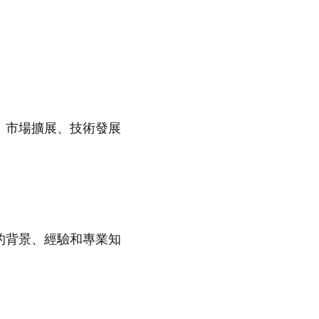
、市場擴展、技術發展
的背景、經驗和專業知