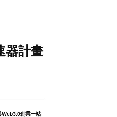
球加速器計畫
Web3.0創業一站