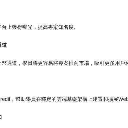
平台上獲得曝光，提高專案知名度。
通道
上幣通道，學員將更容易將專案推向市場，吸引更多用戶
redit，幫助學員在穩定的雲端基礎架構上建置和擴展We
扣