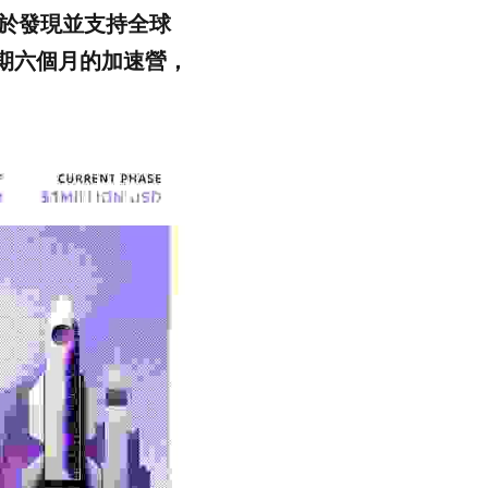
力於發現並支持全球
為期六個月的加速營，