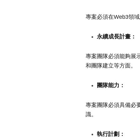
專案必須在Web3領
永續成長計畫：
專案團隊必須能夠展
和團隊建立等方面。
團隊能力：
專案團隊必須具備必
識。
執行計劃：