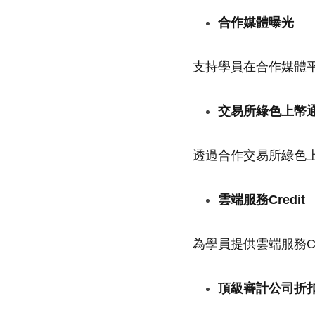
合作媒體曝光
支持學員在合作媒體
交易所綠色上幣
透過合作交易所綠色
雲端服務Credit
為學員提供雲端服務C
頂級審計公司折