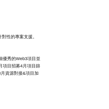
針對性的專案支援。
0個優秀的Web3項目並
容3月項目招募4月項目篩
-8月資源對接&項目加