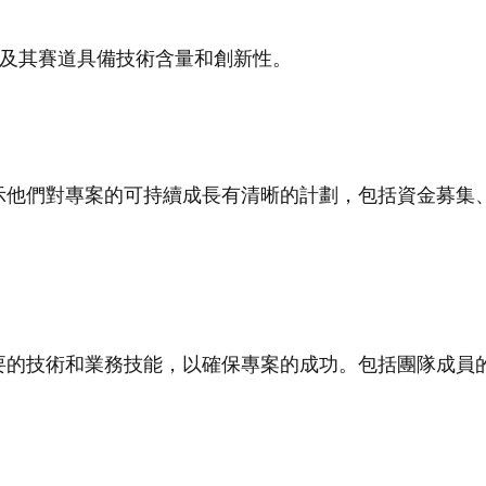
域及其賽道具備技術含量和創新性。
示他們對專案的可持續成長有清晰的計劃，包括資金募集
要的技術和業務技能，以確保專案的成功。包括團隊成員