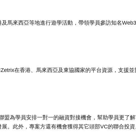
港及馬來西亞等地進行遊學活動，帶領學員參訪知名Web
。
s和Zetrix在香港、馬來西亞及東協國家的平台資源，支
投資聯盟為學員安排一對一的融資對接機會，幫助學員更了
發展。此外，專案方還有機會獲得其它頭部VC的聯合投資