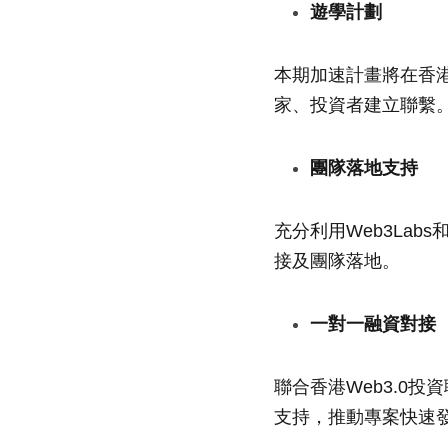
遊學計劃
本期加速計畫將在香
家、投資者建立聯繫
團隊落地支持
充分利用Web3Lab
接及團隊落地。
一對一融資對接
聯合香港Web3.0
支持，推動專案快速