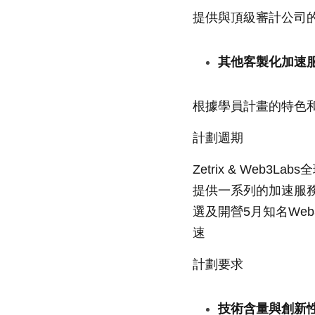
提供與頂級審計公司
其他客製化加速
根據學員計畫的特色
計劃週期
Zetrix & Web
提供一系列的加速服務。
選及開營5月知名Web
速
計劃要求
技術含量與創新