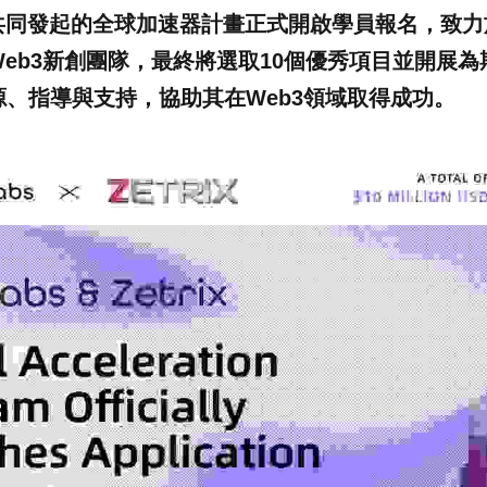
bs共同發起的全球加速器計畫正式開啟學員報名，致
eb3新創團隊，最終將選取10個優秀項目並開展
、指導與支持，協助其在Web3領域取得成功。