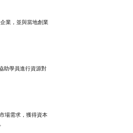
3企業，並與當地創業
援並協助學員進行資源對
解市場需求，獲得資本
。