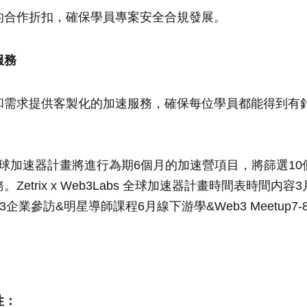
的合作折扣，確保學員專案安全合規發展。
服務
和需求提供客製化的加速服務，確保每位學員都能得到有
3Labs全球加速器計畫將進行為期6個月的加速營項目，將篩選1
Zetrix x Web3Labs 全球加速器計畫時間表時間内
3企業參訪&明星導師課程6月線下游學&Web3 Meetup7
性：