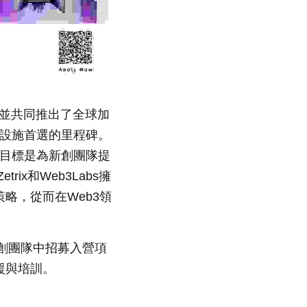
合作，並共同推出了全球加
礎設施首選的里程碑。
。目標是為新創團隊提
x和Web3Labs擁
略，從而在Web3領
3新創團隊中招募入營項
援與培訓。