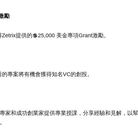
t激勵
rix提供的💲25,000 美金專項Grant激勵。
秀的專案將有機會獲得知名VC的創投。
頂尖專家和成功創業家提供專業授課，分享經驗和見解，以
戰。