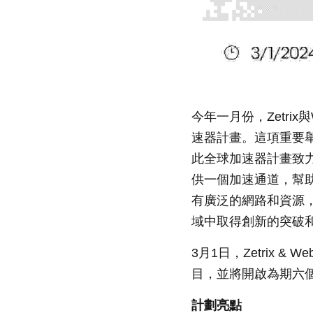
今年一月份，Zetrix
速器計畫。這項重要舉
此全球加速器計畫致力
供一個加速通道，幫助他
有廣泛的網路和資源
域中取得創新的突破
3月1日，Zetrix 
目，並將開啟為期六
計劃亮點