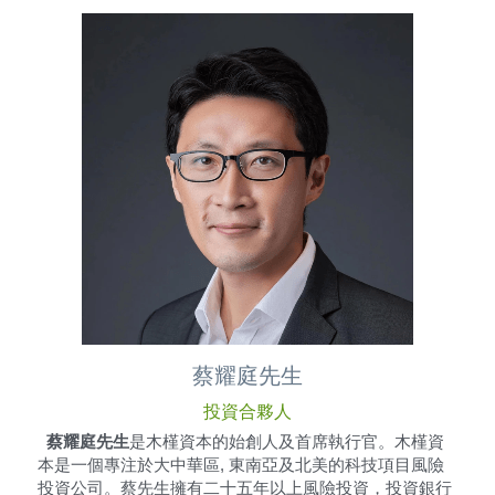
蔡耀庭先生
投資合夥人
  蔡耀庭先生
是木槿資本的始創人及首席執行官。木槿資
本是一個專注於大中華區, 東南亞及北美的科技項目風險
投資公司。蔡先生擁有二十五年以上風險投資，投資銀行