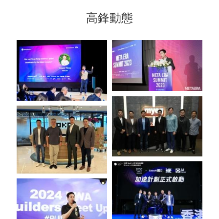
高
鋒動態