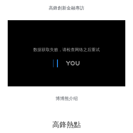
高鋒創新金融專訪
博博熊
介绍
高鋒熱點