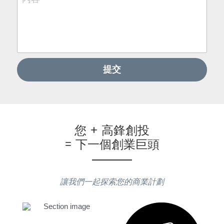
提交
您 + 高
鋒創投
= 下一個創業巨頭
讓我們一起探索您的商業計劃