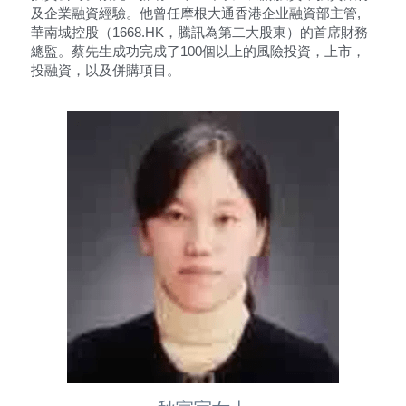
及企業融資經驗。他曾任摩根大通香港企业融資部主管, 
華南城控股（1668.HK，騰訊為第二大股東）的首席財務
總監。蔡先生成功完成了100個以上的風險投資，上市，
投融資，以及併購項目。