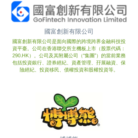
國富創新有限公司
國富創新有限公司是面向國際的跨境跨界金融科技投
資平臺。公司在香港聯交所主機板上市（股票代碼：
290.HK）。公司及其附屬公司（“集團”）的當前業務
包括投資銀行、證券經紀、資產管理、孖展融資、保
險經紀、投資移民、債權投資和股權投資等。