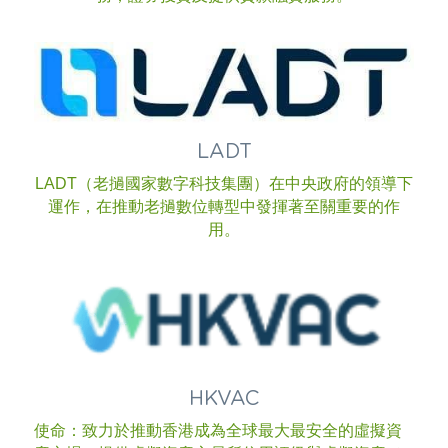
LADT
LADT（老撾國家數字科技集團）在中央政府的領導下
運作，在推動老撾數位轉型中發揮著至關重要的作
用。
HKVAC
使命：致力於推動香港成為全球最大最安全的虛擬資