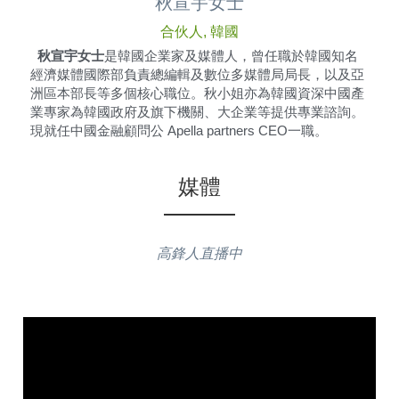
秋宣宇女士
合伙人, 韓國
  秋宣宇女士
是韓國企業家及媒體人，曾任職於韓國知名
經濟媒體國際部負責總編輯及數位多媒體局局長，以及亞
洲區本部長等多個核心職位。秋小姐亦為韓國資深中國產
業專家為韓國政府及旗下機關、大企業等提供專業諮詢。
現就任中國金融顧問公 Apella partners CEO一職。
媒體
高鋒人直播中