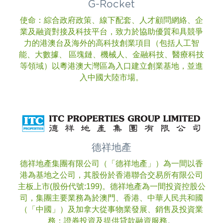
G-Rocket
使命：綜合政府政策、線下配套、人才顧問網絡、企
業及融資對接及科技平台，致力於協助優質和具競爭
力的港澳台及海外的高科技創業項目（包括人工智
能、大數據、 區塊鏈、機械人、金融科技、醫療科技
等領域）以粵港澳大灣區為入口建立創業基地，並進
入中國大陸市場。
德祥地產
德祥地產集團有限公司（「德祥地產」）為一間以香
港為基地之公司，其股份於香港聯合交易所有限公司
主板上市(股份代號:199)。德祥地產為一間投資控股公
司，集團主要業務為於澳門、香港、中華人民共和國
（「中國」）及加拿大從事物業發展、銷售及投資業
務；證券投資及提供貸款融資服務。