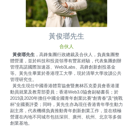
黃俊瑯先生
合伙人
  黃俊瑯先生
，高鋒集團行政總裁及合伙人，負責集團整
體營運，並於科技和投資領導有豐富經驗，代表集團創辦
管理高諾國際加速器、Web3Labs、高鋒創新創投基金
等。黃先生畢業於香港理工大學，現於清華大學攻讀公共
管理研究生。
  黃先生現任中國香港體育協會暨奧林匹克委員會香港運
動員就業及教育部委員；香港Web3.0協會副秘書長；於
2019及2020年擔任中國全國青年創業比賽“創青春”及“挑戰
杯”全國賽評委；同時，黃先生亦為現任香港青年學生動力
副主席，代表機構負責推動青年創新創業工作，並在積極
營運在內地不同城市包括深圳、廣州、杭州、北京等多個
創業基地。